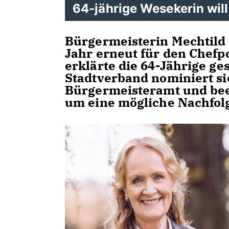
64-jährige Wesekerin will
Bürgermeisterin Mechtild
Jahr erneut für den Chefp
erklärte die 64-Jährige ge
Stadtverband nominiert sie
Bürgermeisteramt und bee
um eine mögliche Nachfol