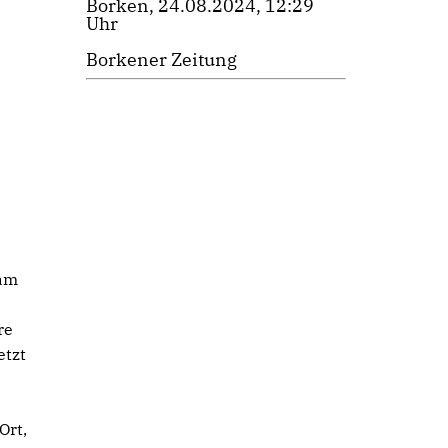
Borken, 24.08.2024, 12:29
Uhr
Borkener Zeitung
 am
re
etzt
Ort,