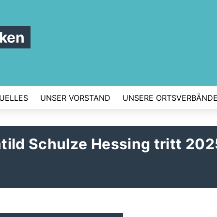
rken
UELLES
UNSER VORSTAND
UNSERE ORTSVERBÄND
ild Schulze Hessing tritt 202