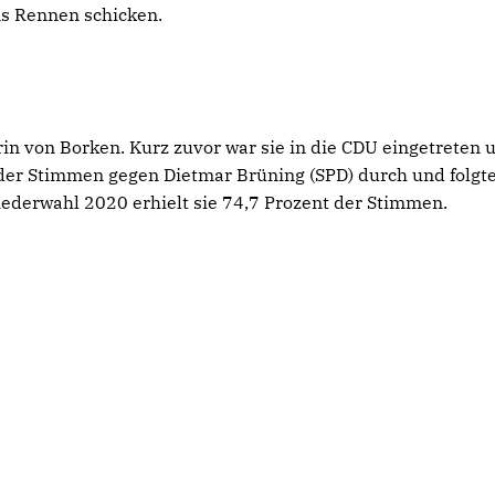
ns Rennen schicken.
in von Borken. Kurz zuvor war sie in die CDU eingetreten 
t der Stimmen gegen Dietmar Brüning (SPD) durch und folgt
iederwahl 2020 erhielt sie 74,7 Prozent der Stimmen.