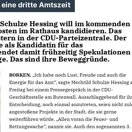
 eine dritte Amtszeit
 Schulze Hessing will im kommenden
osten im Rathaus kandidieren. Das
stern in der CDU-Parteizentrale. Der
 als Kandidatin für das
ndet damit frühzeitig Spekulationen
ge. Das sind ihre Beweggründe.
BORKEN.
Ich habe noch Lust, Freude und auch die
Energie für das Amt“, sagte Mechtild Schulze Hessing
Freitag bei einem Pressegespräch in der CDU-
Geschäftsstelle am Butenwall. Ausschlaggebend für ih
Entscheidung, noch einmal anzutreten, seien nicht zul
angestoßene Projekte in der Stadt, die sie gerne
weiterführen würde. „Allen voran die Feuer- und
Rettungswache“, nannte sie. Auch den sogenannten 3. 