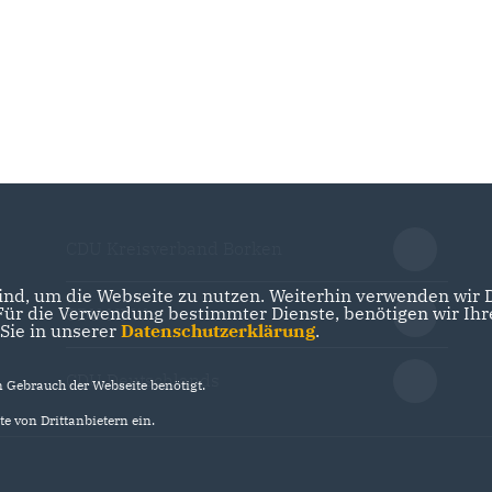
CDU Kreisverband Borken
nd, um die Webseite zu nutzen. Weiterhin verwenden wir Di
r die Verwendung bestimmter Dienste, benötigen wir Ihre 
CDU NRW
 Sie in unserer
Datenschutzerklärung
.
CDU Deutschlands
Gebrauch der Webseite benötigt.
e von Drittanbietern ein.